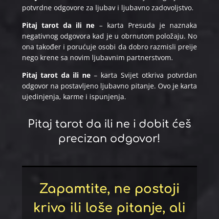
potvrdne odgovore za ljubav i ljubavno zadovoljstvo.
Pitaj tarot da ili ne
– karta Presuda je naznaka
negativnog odgovora kad je u obrnutom položaju. No
ona također i porućuje osobi da dobro razmisli preije
nego krene sa novim ljubavnim partnerstvom.
Pitaj tarot da ili ne
– karta Svijet otkriva potvrdan
odgovor na postavljeno ljubavno pitanje. Ovo je karta
ujedinjenja, karme i ispunjenja.
Pitaj tarot da ili ne i dobit ćeš
precizan odgovor!
Zapamtite, ne postoji
krivo ili loše pitanje, ali