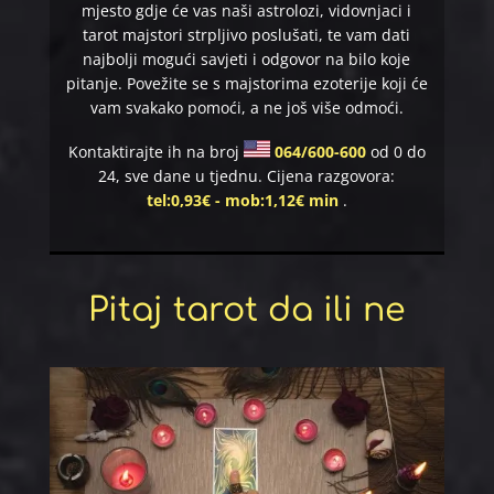
mjesto gdje će vas naši astrolozi, vidovnjaci i
tarot majstori strpljivo poslušati, te vam dati
najbolji mogući savjeti i odgovor na bilo koje
pitanje. Povežite se s majstorima ezoterije koji će
vam svakako pomoći, a ne još više odmoći.​
Kontaktirajte ih na broj
064/600-600
od 0 do
24, sve dane u tjednu. Cijena razgovora:
tel:0,93€ - mob:1,12€ min
.
Pitaj tarot da ili ne